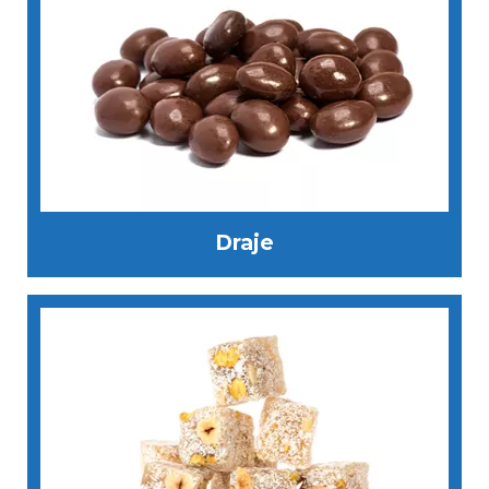
Draje