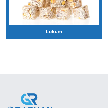
Lokum