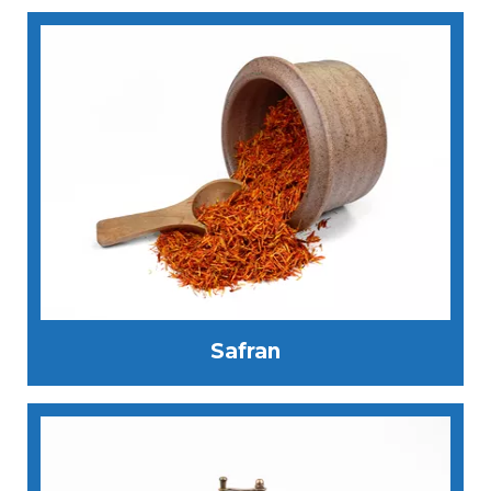
Safran