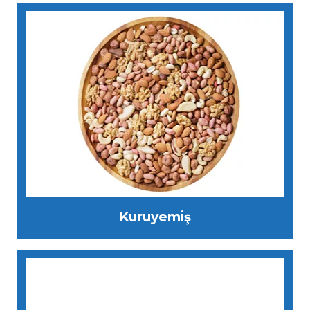
Kuruyemiş