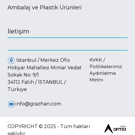
Ambalaj ve Plastik Ürünleri
İletişim
KVKK /
İstanbul / Merkez Ofis
Politikalarımız
Hobyar Mahallesi Mimar Vedat
Aydınlatma
Sokak No: 9/1
Metni
34112 Fatih / İSTANBUL /
Türkiye
info@grazhan.com
COPYRIGHT © 2025 - Tüm hakları
saklıdır.