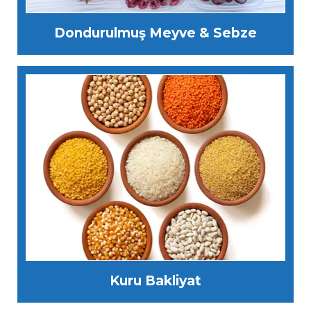
Dondurulmuş Meyve & Sebze
Kuru Bakliyat