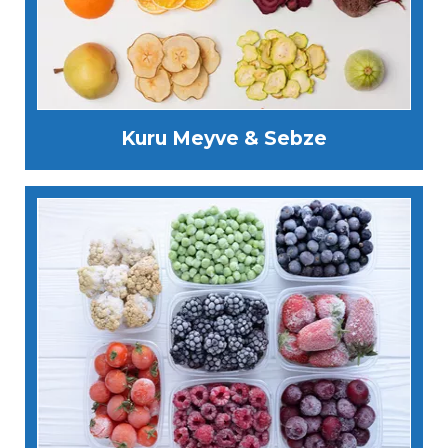
Kuru Meyve & Sebze